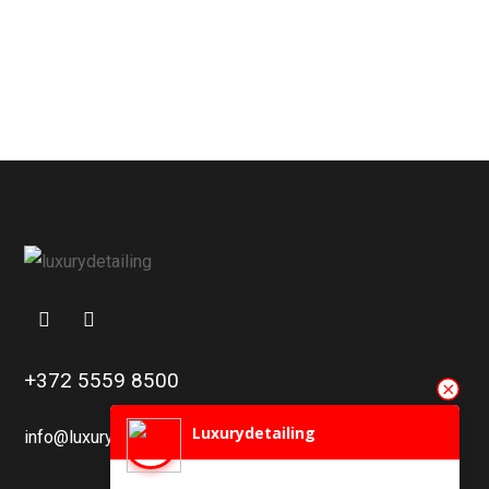
+372 5559 8500
Luxurydetailing
info@luxurydetailing.ee